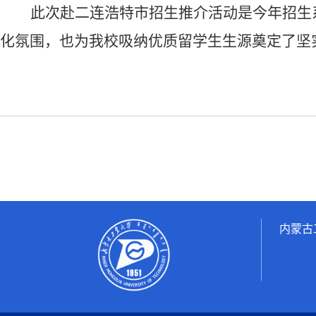
此次赴二连浩特市招生推介活动
是今年招生
化氛围，也为
我校
吸纳优质留学生生源奠定了坚
内蒙古