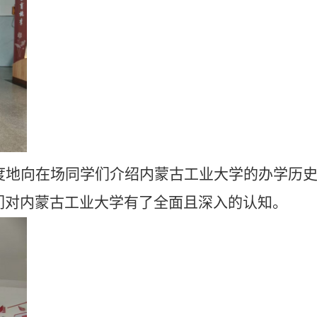
度地向在场同学们介绍内蒙古工业大学的办学历
们对内蒙古工业大学有了全面且深入的认知
。