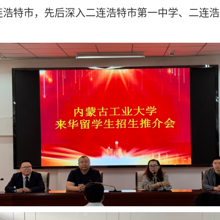
连浩特市，先后深入二连浩特市第一中学
、
二连浩