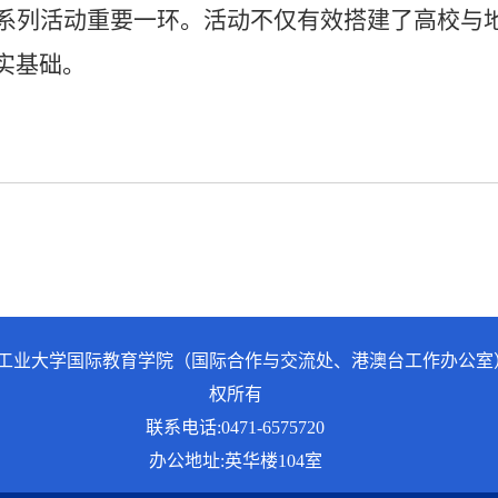
系列活动重要一环
。
活动不仅有效搭建了高校与
实基础。
工业大学国际教育学院（国际合作与交流处、港澳台工作办公室
权所有
联系电话:0471-6575720
办公地址:英华楼104室