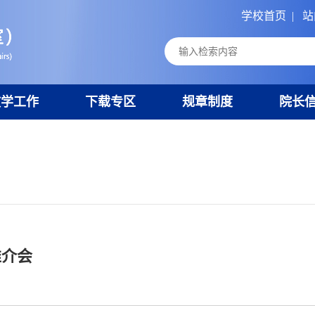
学校首页
|
站
教学工作
下载专区
规章制度
院长
推介会