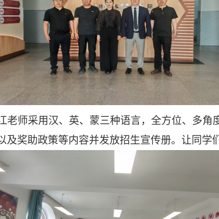
江
老师采用汉、英、蒙三种语言，全方位、多角
以及奖助政策等内容
并发放招生宣传册
。让同学